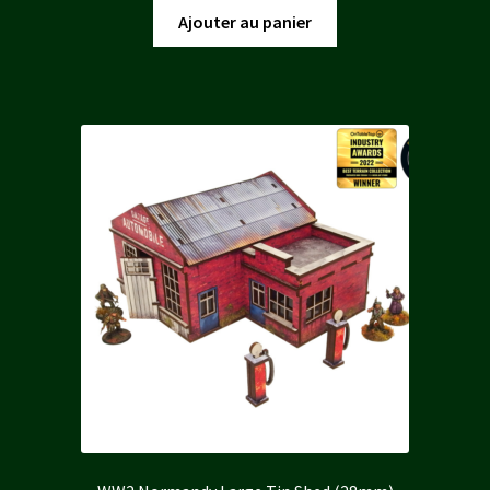
initial
actuel
Ajouter au panier
était :
est :
19,00 €.
17,10 €.