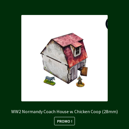
22,00 €.
19,80 €.
WW2 Normandy Coach House w. Chicken Coop (28mm)
PROMO !