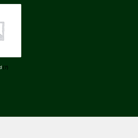
ed
(7)