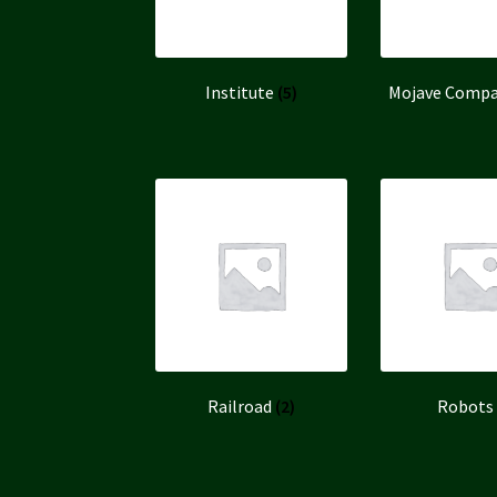
Institute
(5)
Mojave Comp
Railroad
(2)
Robots