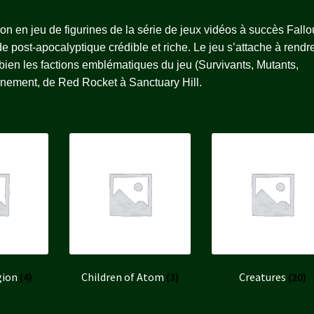
on en jeu de figurines de la série de jeux vidéos à succès Fallo
de post-apocalyptique crédible et riche. Le jeu s’attache à rendre
bien les factions emblématiques du jeu (Survivants, Mutants,
nnement, de Red Rocket à Sanctuary Hill.
gion
(4)
Children of Atom
(3)
Creatures
(20)