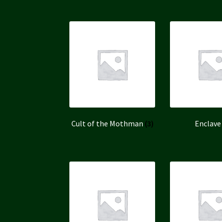
Cult of the Mothman
(3)
Enclav