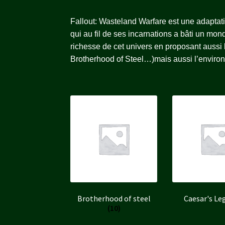
Fallout: Wasteland Warfare est une adaptati
qui au fil de ses incarnations a bâti un mon
richesse de cet univers en proposant aussi 
Brotherhood of Steel…)mais aussi l’enviro
Brotherhood of steel
Caesar's Le
(10)