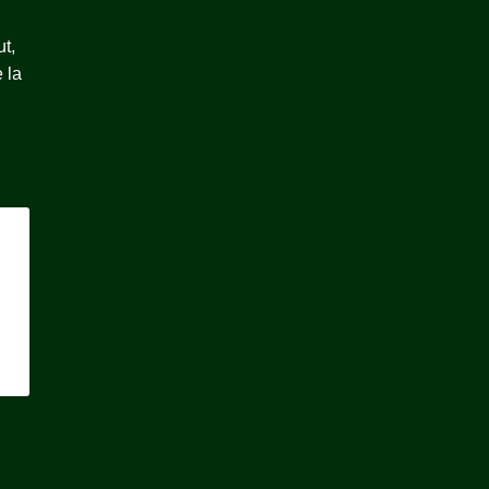
ut,
 la