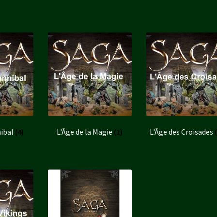
nibal
(4)
L'Âge de la Magie
(1)
L'Âge des Croisades