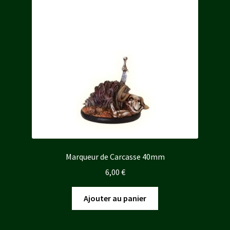
plus
ancien
Marqueur de Carcasse 40mm
6,00
€
Ajouter au panier