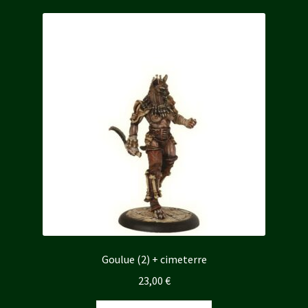
Goulue (2) + cimeterre
23,00
€