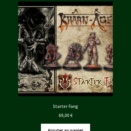
Starter Fang
69,00
€
Ajouter au panier