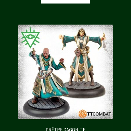
était :
est :
40,00 €.
36,00 €.
PRÊTRE DAGONITE