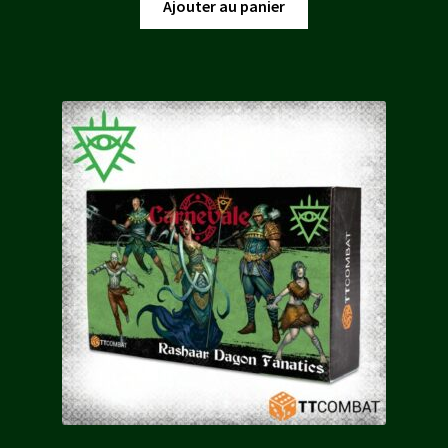
initial
actuel
Ajouter au panier
était :
est :
16,00 €.
14,50 €.