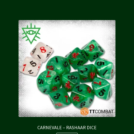
20,00 €.
18,00 €.
CARNEVALE – RASHAAR DICE