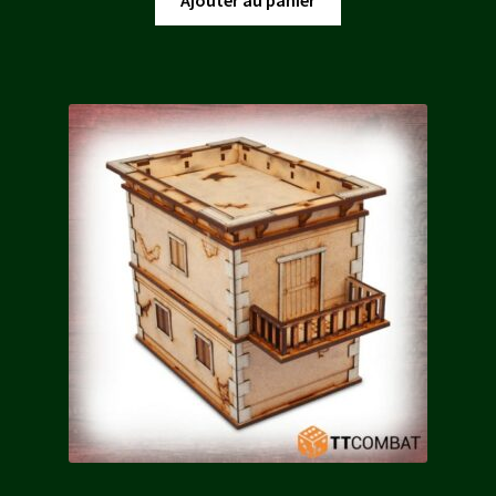
était :
est :
10,90 €.
9,80 €.