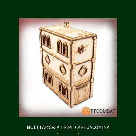
10,20 €.
9,20 €.
MODULAR CASA TRIPLICARE JACOMINA