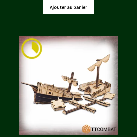
initial
actuel
Ajouter au panier
était :
est :
13,00 €.
11,70 €.