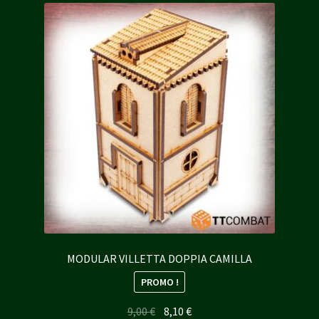
MODULAR VILLETTA DOPPIA CAMILLA
PROMO !
Le
Le
9,00
€
8,10
€