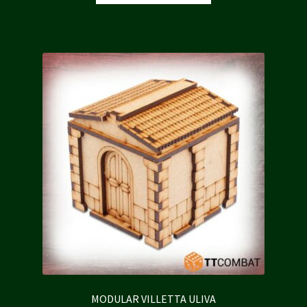
était :
est :
9,00 €.
8,10 €.
MODULAR VILLETTA ULIVA