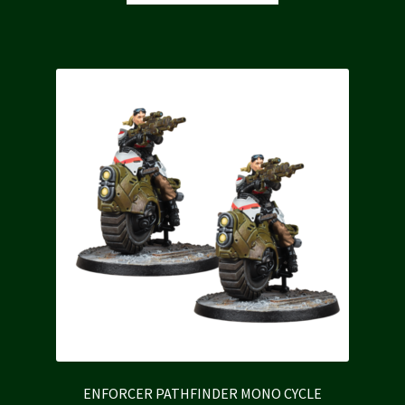
était :
est :
40,00 €.
38,00 €.
ENFORCER PATHFINDER MONO CYCLE