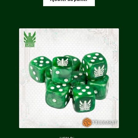
était :
est :
7,98 €.
7,18 €.