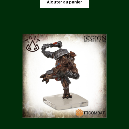
initial
actuel
Ajouter au panier
était :
est :
11,00 €.
10,00 €.