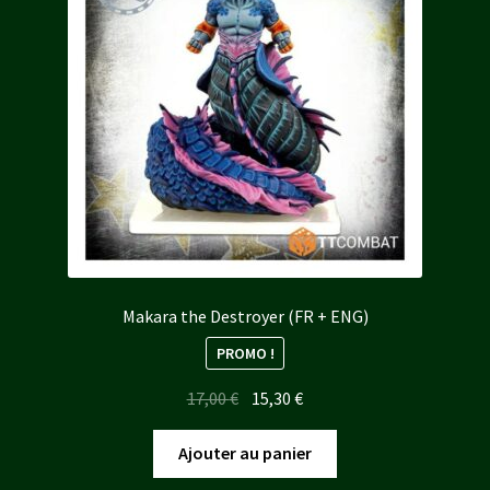
Makara the Destroyer (FR + ENG)
PROMO !
Le
Le
17,00
€
15,30
€
prix
prix
initial
actuel
Ajouter au panier
était :
est :