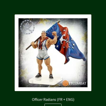
17,00 €.
15,30 €.
Officer Radians (FR + ENG)