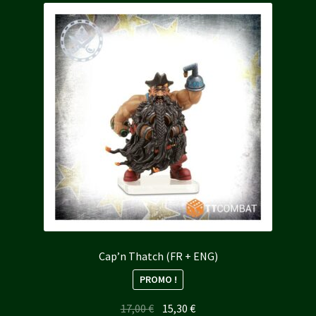
Cap’n Thatch (FR + ENG)
PROMO !
Le
Le
17,00
€
15,30
€