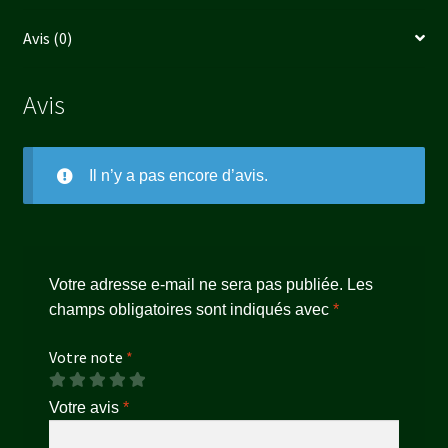
Avis (0)
Avis
Il n’y a pas encore d’avis.
Votre adresse e-mail ne sera pas publiée.
Les
champs obligatoires sont indiqués avec
*
Votre note
*
Votre avis
*