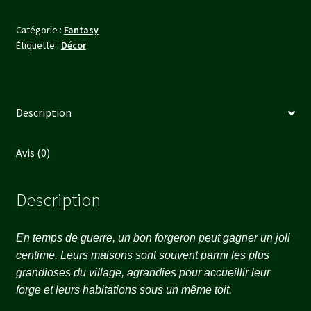
DANS
Catégorie :
Fantasy
AUCUN
Étiquette :
Décor
CORE
SET)
Description
Avis (0)
Description
En temps de guerre, un bon forgeron peut gagner un joli
centime. Leurs maisons sont souvent parmi les plus
grandioses du village, agrandies pour accueillir leur
forge et leurs habitations sous un même toit.