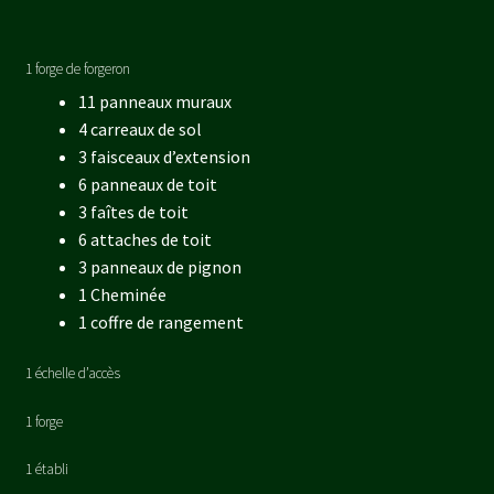
1 forge de forgeron
11 panneaux muraux
4 carreaux de sol
3 faisceaux d’extension
6 panneaux de toit
3 faîtes de toit
6 attaches de toit
3 panneaux de pignon
1 Cheminée
1 coffre de rangement
1 échelle d’accès
1 forge
1 établi