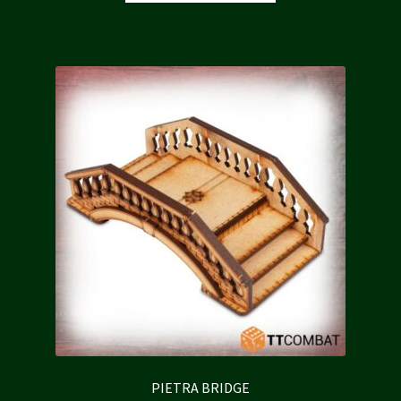
était :
est :
61,00 €.
55,00 €.
PIETRA BRIDGE