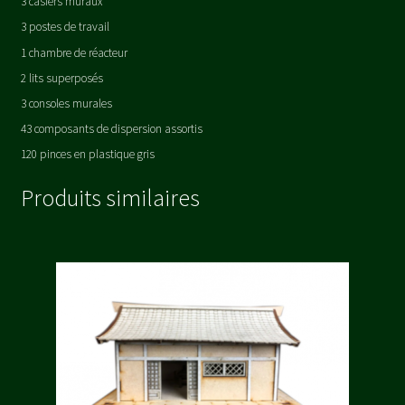
3 casiers muraux
3 postes de travail
1 chambre de réacteur
2 lits superposés
3 consoles murales
43 composants de dispersion assortis
120 pinces en plastique gris
Produits similaires