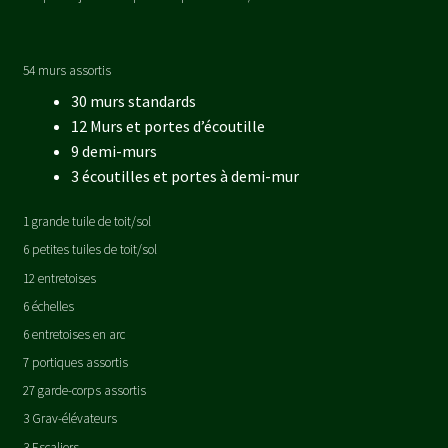
54 murs assortis
30 murs standards
12 Murs et portes d’écoutille
9 demi-murs
3 écoutilles et portes à demi-mur
1 grande tuile de toit/sol
6 petites tuiles de toit/sol
12 entretoises
6 échelles
6 entretoises en arc
7 portiques assortis
27 garde-corps assortis
3 Grav-élévateurs
3 Escaliers