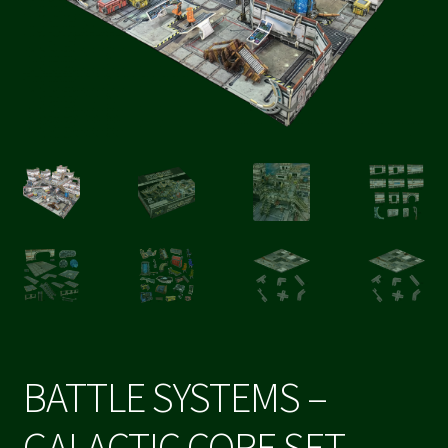
BATTLE SYSTEMS –
GALACTIC CORE SET