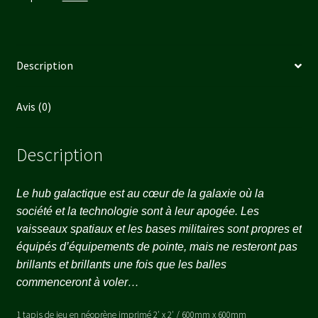
Description
Avis (0)
Description
Le hub galactique est au cœur de la galaxie où la
société et la technologie sont à leur apogée. Les
vaisseaux spatiaux et les bases militaires sont propres et
équipés d’équipements de pointe, mais ne resteront pas
brillants et brillants une fois que les balles
commenceront à voler…
1 tapis de jeu en néoprène imprimé 2′ x 2′ / 600mm x 600mm