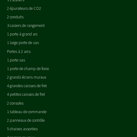
2 épurateurs de CO2
2 conduits
3 casiers de rangement
1 porte à grand arc
1 large porte de sas
Portes à 2 arcs
1 porte sas
1 porte de champ de force
2 grands écrans muraux
4 grandes caisses de fret
4 petites caisses de fret
2 consoles
1 tableau de commande
2 panneaux de contrôle
5 chaises assorties