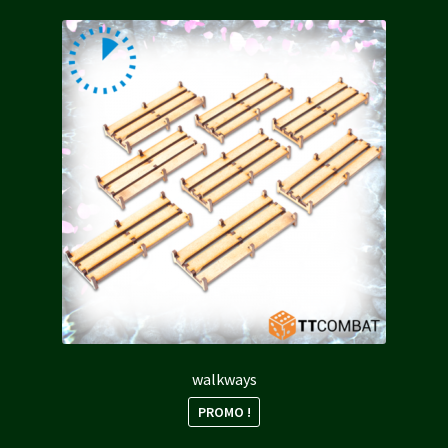
walkways
PROMO !