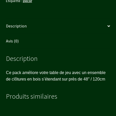
Étiquette :
Décor
VILLAGE)
Description
Avis (0)
Description
Ce pack améliore votre table de jeu avec un ensemble
de clôtures en bois s’étendant sur près de 48″ / 120cm
Produits similaires