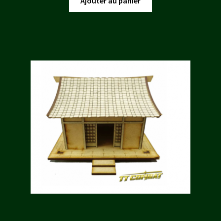
Ajouter au panier
était :
est :
9,00 €.
8,10 €.