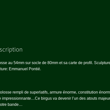
scription
sse au 54mm sur socle de 80mm et sa carte de profil. Sculpture
ture: Emmanuel Pontié.
olosse rempli de superlatifs, armure énorme, constitution énorm
le impressionnante…Ce birgus va devenir l’un des atouts majeu
votre bande…