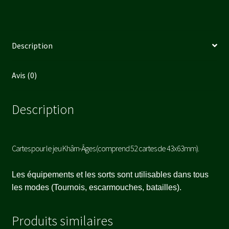
Description
Avis (0)
Description
Cartes pour le jeu Khârn-Âges (comprend 52 cartes de 43x63mm).
Les équipements et les sorts sont utilisables dans tous
les modes (Tournois, escarmouches, batailles).
Produits similaires