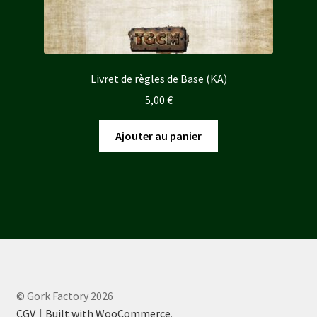
Livret de règles de Base (KA)
5,00
€
Ajouter au panier
© Gork Factory 2026
CGV
Built with WooCommerce
.