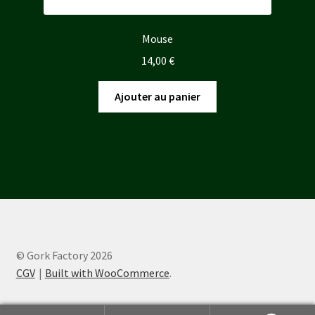
Mouse
14,00
€
Ajouter au panier
© Gork Factory 2026
CGV
Built with WooCommerce
.