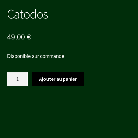
Catodos
49,00
€
Disponible sur commande
quantité
Ajouter au panier
de
Catodos