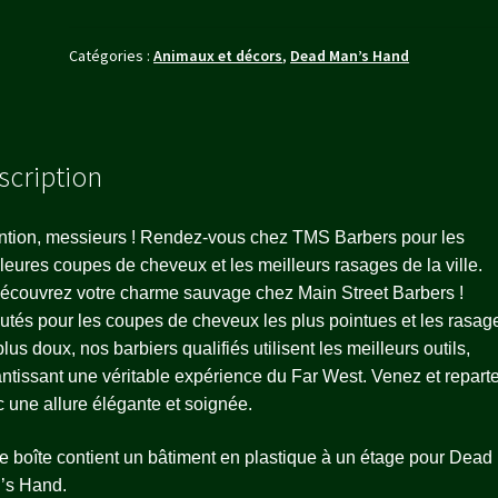
Catégories :
Animaux et décors
,
Dead Man’s Hand
scription
ntion, messieurs ! Rendez-vous chez TMS Barbers pour les
leures coupes de cheveux et les meilleurs rasages de la ville.
couvrez votre charme sauvage chez Main Street Barbers !
tés pour les coupes de cheveux les plus pointues et les rasag
plus doux, nos barbiers qualifiés utilisent les meilleurs outils,
ntissant une véritable expérience du Far West. Venez et repart
 une allure élégante et soignée.
e boîte contient un bâtiment en plastique à un étage pour Dead
’s Hand.