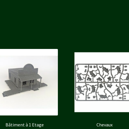
Bâtiment à 1 Etage
Chevaux