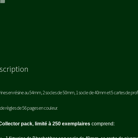
scription
urines en résine au 54mm, 2 socles de 50mm, 1 socle de 40mm et 5 cartes de profil
t de règles de 56 pages en couleur.
Collector pack,
limité à 250 exemplaires
comprend: