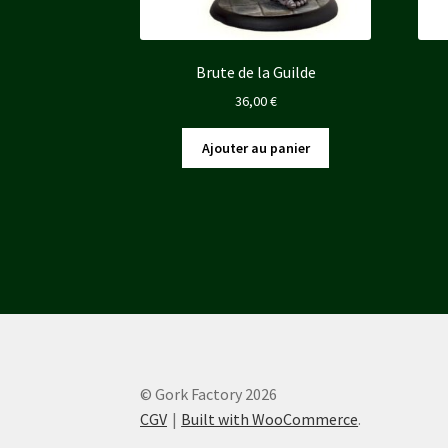
Brute de la Guilde
36,00
€
Ajouter au panier
© Gork Factory 2026
CGV
Built with WooCommerce
.