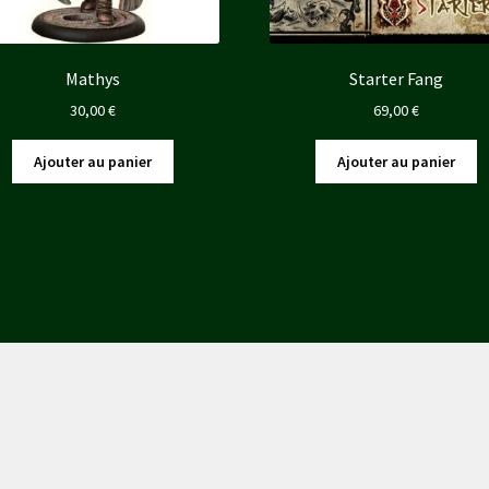
Mathys
Starter Fang
30,00
€
69,00
€
Ajouter au panier
Ajouter au panier