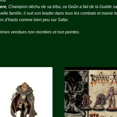
oir.
ere
, Champion déchu de sa tribu, ce Goûn a fait de la Guilde s
elle famille, il suit son leader dans tous les combats et manie l
s d’hasts comme bien peu sur Safar.
rines vendues non montées et non peintes.