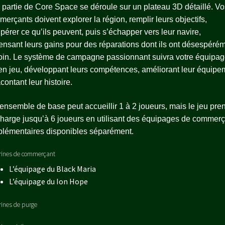
partie de Core Space se déroule sur un plateau 3D détaillé. Vo
erçants doivent explorer la région, remplir leurs objectifs,
pérer ce qu’ils peuvent, puis s’échapper vers leur navire,
nsant leurs gains pour des réparations dont ils ont désespéré
in. Le système de campagne passionnant suivra votre équipag
en jeu, développant leurs compétences, améliorant leur équipe
acontant leur histoire.
ensemble de base peut accueillir 1 à 2 joueurs, mais le jeu pre
harge jusqu’à 6 joueurs en utilisant des équipages de commer
lémentaires disponibles séparément.
urines de commerçant
L’équipage du Black Maria
L’équipage du Ion Hope
urines de purge