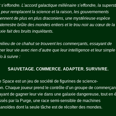
 s’effondre. L’accord galactique millénaire s’effondre, la superst
a peur remplacent la science et la raison, les gouvernements
ennent de plus en plus draconiens, une mystérieuse espèce
aterrestre brûle des mondes entiers et le trou noir au cœur de la
xie fait des bruits inquiétants.
ilieu de ce chahut se trouvent les commerçants, essayant de
er leur vie avec rien d’autre que leur intelligence et leur simple
o à suivre :
SAUVETAGE. COMMERCE. ADAPTER. SURVIVRE.
 Space est un jeu de société de figurines de science-
ion. Chaque joueur prend le contrôle d’un groupe de commerçan
yant de gagner leur vie dans une galaxie dangereuse, tout en é
sés par la Purge, une race semi-sensible de machines
noïdes dont la seule tâche est de récolter des mondes.