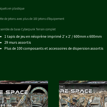
iquets en plastique
tte de jetons avec plus de 100 jetons d’équipement
semble de base Cyberpunk Terrain
complet
1 tapis de jeu en néoprène imprimé 2′ x 2′ / 600mm x 600mm
29 murs assortis
Plus de 100 composants et accessoires de dispersion assortis