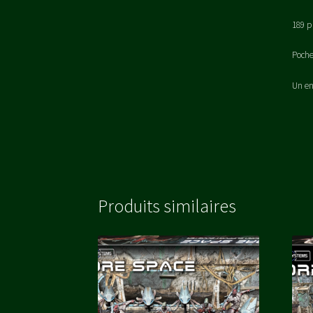
189 p
Poche
Un en
Produits similaires