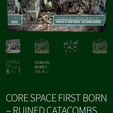
CORE SPACE FIRST BORN
– RUINED CATACOMBS