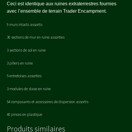
Ceci est identique aux ruines extraterrestres fournies
avec l’ensemble de terrain Trader Encampment.
9 murs intacts assortis
30 sections de mur en ruine assorties
3 sections de sol en ruine
3 piliers en ruine
5 entretoises assorties
3 modules de stase en ruine
54 composants et accessoires de dispersion assortis
40 pinces en plastique
Produits similaires