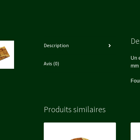
De
Description
Un e
Avis (0)
mm a
Four
Produits similaires