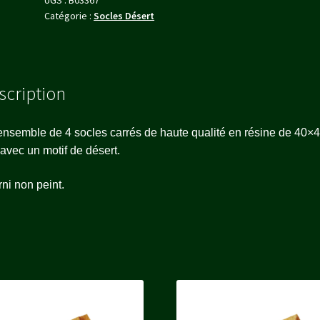
Catégorie :
Socles Désert
scription
nsemble de 4 socles carrés de haute qualité en résine de 40×
vec un motif de désert.
ni non peint.