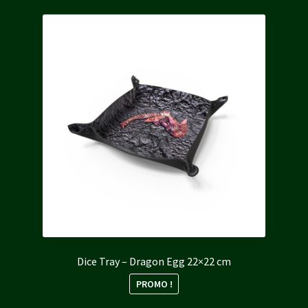
Dice Tray – Dragon Egg 22×22 cm
PROMO !