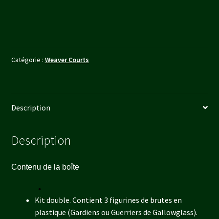
/
Wardens
(Dual
Kit)
Catégorie :
Weaver Courts
Description
Description
Contenu de la boîte
Kit double. Contient 3 figurines de brutes en
plastique (Gardiens ou Guerriers de Gallowglass).