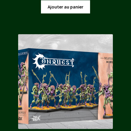
initial
actuel
Ajouter au panier
était :
est :
25,00 €.
21,50 €.