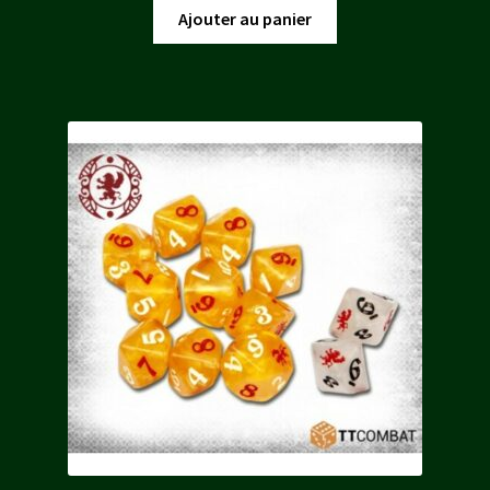
initial
actuel
Ajouter au panier
était :
est :
16,00 €.
14,40 €.