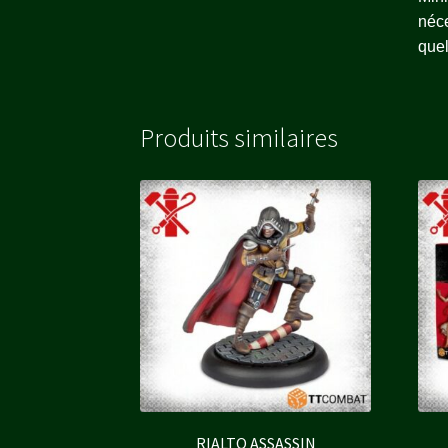
néce
quel
Produits similaires
RIALTO ASSASSIN