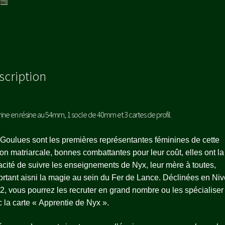
scription
urine en résine au 54mm, 1 socle de 40mm et 3 cartes de profil.
Goulues sont les premières représentantes féminines de cette
ion matriarcale, bonnes combattantes pour leur coût, elles ont la
cité de suivre les enseignements de Nyx, leur mère à toutes,
rtant aisni la magie au sein du Fer de Lance. Déclinées en Ni
 2, vous pourrez les recruter en grand nombre ou les spécialiser
 la carte « Apprentie de Nyx ».