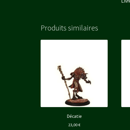
Livr
Produits similaires
Décatie
23,00
€