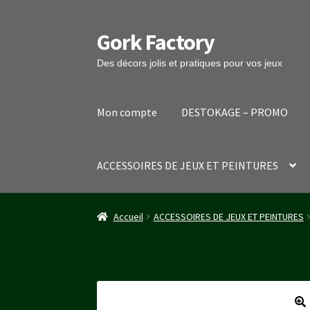
Gork Factory
Aller
Aller
à
au
Des décors jolis et pratiques pour vos jeux
la
contenu
navigation
Mon compte
DESTOKAGE – PROMO
ACCESSOIRES DE JEUX ET PEINTURES
Accueil
CGV
Mon compte
Panier
Stripe Payme
Accueil
ACCESSOIRES DE JEUX ET PEINTURES