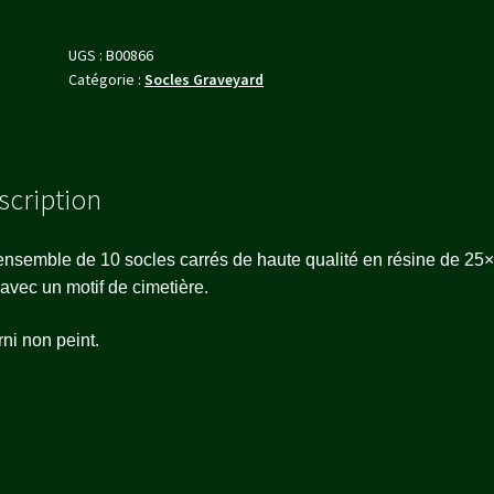
UGS :
B00866
Catégorie :
Socles Graveyard
scription
nsemble de 10 socles carrés de haute qualité en résine de 25
vec un motif de cimetière.
ni non peint.