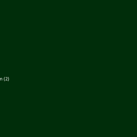
m (2)