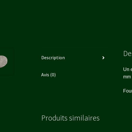
De
Description
Un e
Avis (0)
mm a
Four
Produits similaires