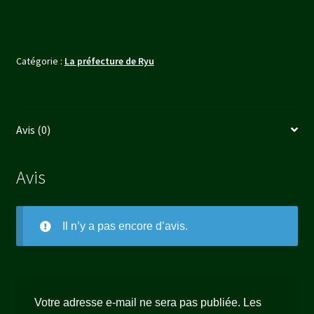
(FR)
Catégorie :
La préfecture de Ryu
Avis (0)
Avis
Il n’y a pas encore d’avis.
Votre adresse e-mail ne sera pas publiée.
Les