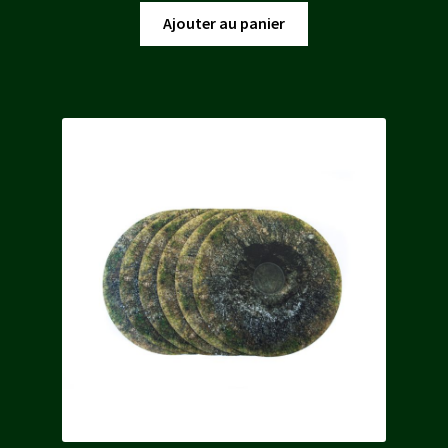
initial
actuel
Ajouter au panier
était :
est :
29,00 €.
26,00 €.