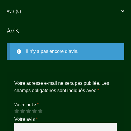
Avis (0)
Avis
Il n’y a pas encore d’avis.
Votre adresse e-mail ne sera pas publiée.
Les
champs obligatoires sont indiqués avec
*
Votre note
*
Votre avis
*