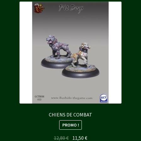
CHIENS DE COMBAT
PROMO !
Le
Le
12,80
€
11,50
€