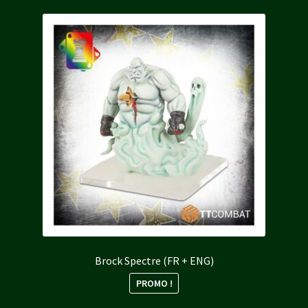
Brock Spectre (FR + ENG)
PROMO !