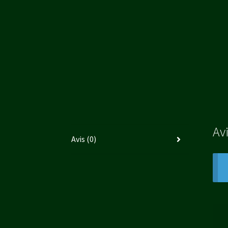
Av
Avis (0)