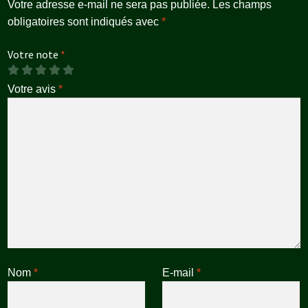
Votre adresse e-mail ne sera pas publiée.
Les champs
obligatoires sont indiqués avec
*
Votre note
*
Votre avis
*
Nom
*
E-mail
*