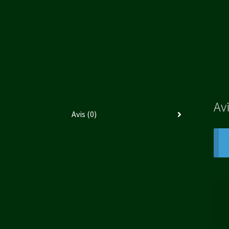
Av
Avis (0)