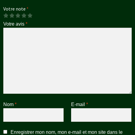
Votre note
*
Votre avis
*
Nom
*
E-mail
*
Enregistrer mon nom, mon e-mail et mon site dans le