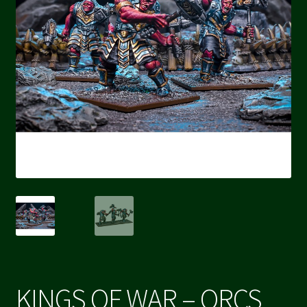
KINGS OF WAR – ORCS