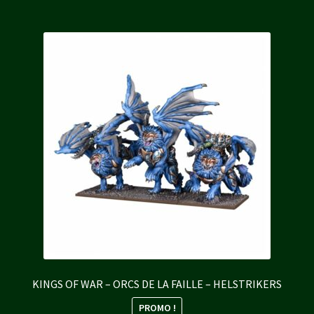
12,50 €.
11,25 €.
KINGS OF WAR – ORCS DE LA FAILLE – HELSTRIKERS
PROMO !