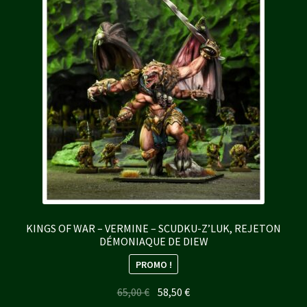
KINGS OF WAR – VERMINE – SCUDKU-Z’LUK, REJETON
DÉMONIAQUE DE DIEW
PROMO !
Le
Le
65,00
€
58,50
€