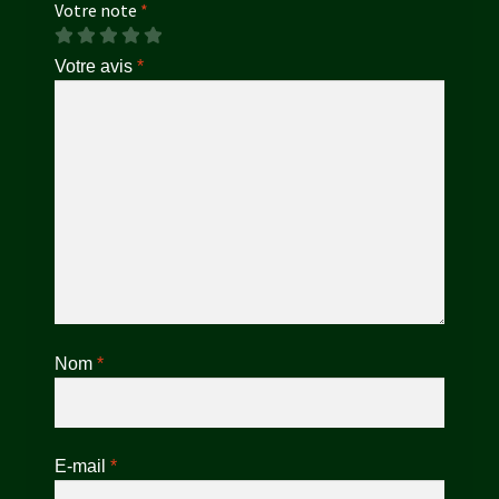
Votre note
*
Votre avis
*
Nom
*
E-mail
*