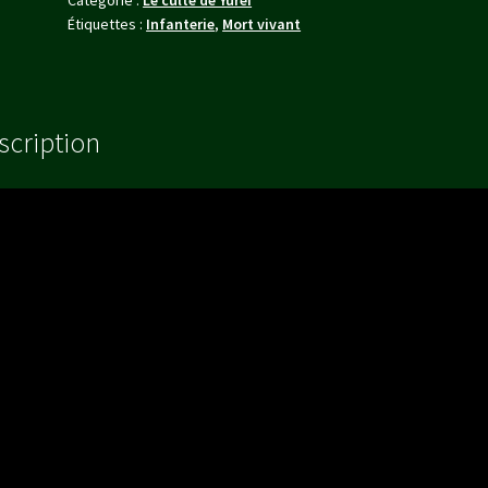
Étiquettes :
Infanterie
,
Mort vivant
scription