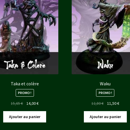
Taka et colère
Waku
PROMO !
PROMO !
Le
Le
Le
Le
15,65
€
14,00
€
12,80
€
11,50
€
prix
prix
prix
prix
initial
actuel
initial
actuel
Ajouter au panier
Ajouter au panier
était :
est :
était :
est :
15,65 €.
14,00 €.
12,80 €.
11,50 