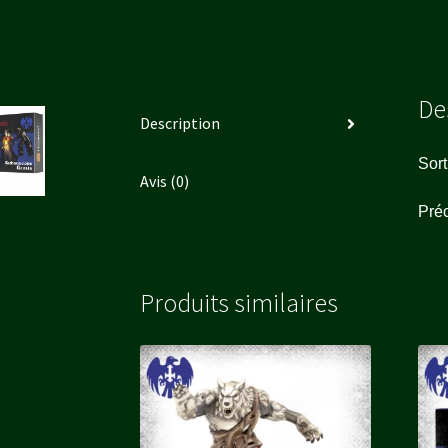
De
Description
Sor
Avis (0)
Pré
Produits similaires