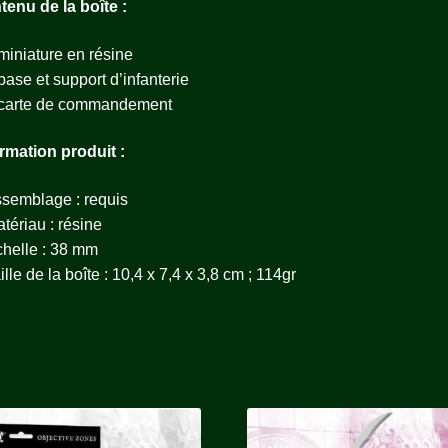
tenu de la boîte
:
miniature en résine
base et support d’infanterie
 carte de commandement
ormation produit
:
semblage : requis
tériau : résine
helle : 38 mm
ille de la boîte : 10,4 x 7,4 x 3,8 cm ; 114gr