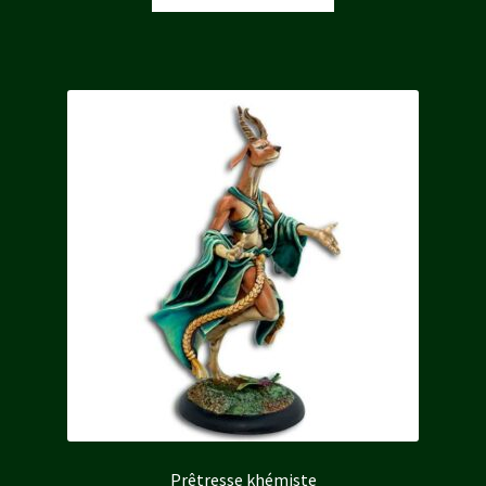
Prêtresse khémiste