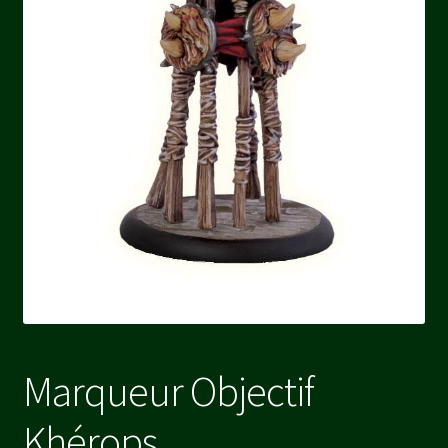
Marqueur Objectif
Khérops