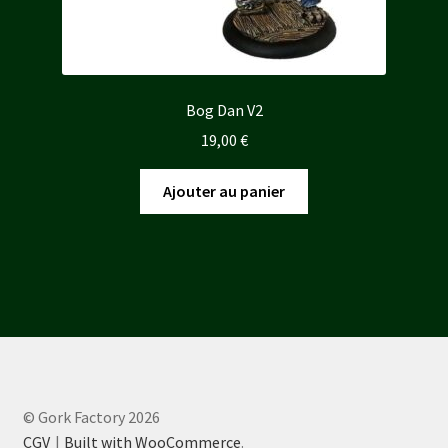
Bog Dan V2
19,00
€
Ajouter au panier
© Gork Factory 2026
CGV
Built with WooCommerce
.