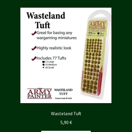
Wasteland Tuft
5,90
€