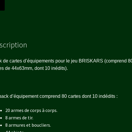
scription
k de cartes d’équipements pour le jeu BRISKARS (comprend 8
es de 44x63mm, dont 10 inédits).
ack d’équipement comprend 80 cartes dont 10 indédits :
20 armes de corps à corps.
8 armes de tir.
8 armures et boucliers.