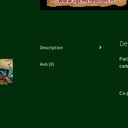
De
Description
Pac
Avis (0)
cart
Ce p