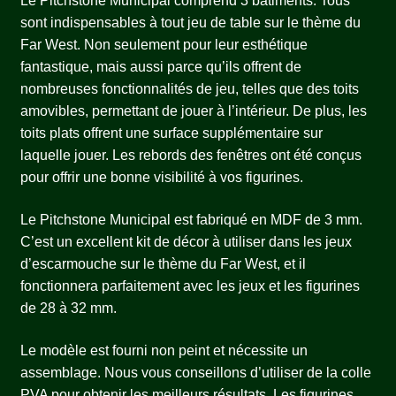
Le Pitchstone Municipal comprend 3 bâtiments. Tous
sont indispensables à tout jeu de table sur le thème du
Far West. Non seulement pour leur esthétique
fantastique, mais aussi parce qu’ils offrent de
nombreuses fonctionnalités de jeu, telles que des toits
amovibles, permettant de jouer à l’intérieur. De plus, les
toits plats offrent une surface supplémentaire sur
laquelle jouer. Les rebords des fenêtres ont été conçus
pour offrir une bonne visibilité à vos figurines.
Le Pitchstone Municipal est fabriqué en MDF de 3 mm.
C’est un excellent kit de décor à utiliser dans les jeux
d’escarmouche sur le thème du Far West, et il
fonctionnera parfaitement avec les jeux et les figurines
de 28 à 32 mm.
Le modèle est fourni non peint et nécessite un
assemblage. Nous vous conseillons d’utiliser de la colle
PVA pour obtenir les meilleurs résultats. Les figurines