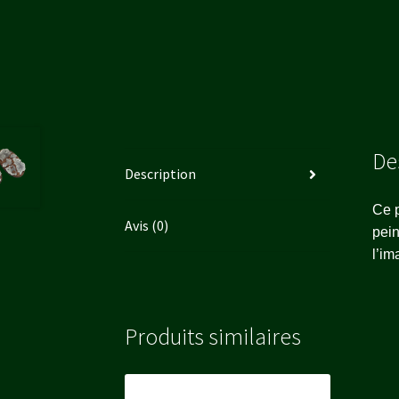
De
Description
Ce 
Avis (0)
pein
l’im
Produits similaires