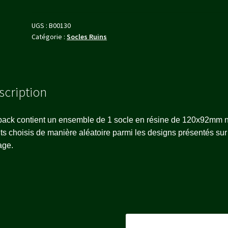
UGS :
B00130
Catégorie :
Socles Ruins
scription
pack contient un ensemble de 1 socle en résine de 120x92mm 
ts choisis de manière aléatoire parmi les designs présentés sur
age.