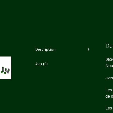
De
Description
DES
Avis (0)
Nou
avec
Les 
de d
Les 