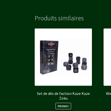
Produits similaires
Set de dés de faction Kaze Kaze
We
Zoku
PROMO !