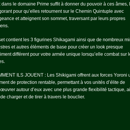
t dans le domaine Prime suffit à donner du pouvoir à ces âmes, 
gorant pour qu’elles retournent sur le Chemin Quintuple avec
eance et atteignent son sommet, traversant par leurs propres
ens.
et contient les 3 figurines Shikagami ainsi que de nombreux mi
tres et autres éléments de base pour créer un look presque
niment différent pour votre armée unique lorsqu’elle combat sur l
es.
MENT ILS JOUENT : Les Shikigami offrent aux forces Yoroni 
ment de protection rentable, permettant à vos unités d’élite de
uvrer autour d’eux avec une plus grande flexibilité tactique, a
de charger et de tirer à travers le bouclier.