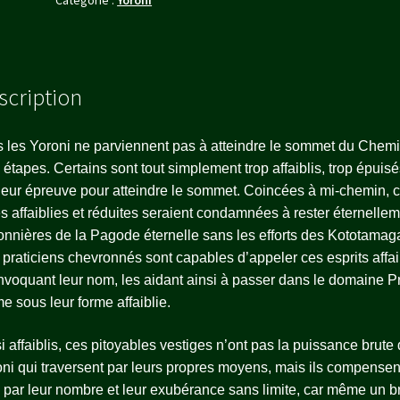
scription
 les Yoroni ne parviennent pas à atteindre le sommet du Chemi
 étapes. Certains sont tout simplement trop affaiblis, trop épuisé
leur épreuve pour atteindre le sommet. Coincées à mi-chemin, 
 affaiblies et réduites seraient condamnées à rester éternelle
onnières de la Pagode éternelle sans les efforts des Kototamag
praticiens chevronnés sont capables d’appeler ces esprits affai
nvoquant leur nom, les aidant ainsi à passer dans le domaine P
 sous leur forme affaiblie.
i affaiblis, ces pitoyables vestiges n’ont pas la puissance brute
ni qui traversent par leurs propres moyens, mais ils compensen
 par leur nombre et leur exubérance sans limite, car même un b