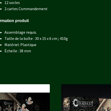
12 socles
2 cartes Commandement
ormation produit
Assemblage requis.
Taille de la boîte : 30 x 15 x 6 cm ; 410g
Matériel: Plastique
Échelle : 38 mm