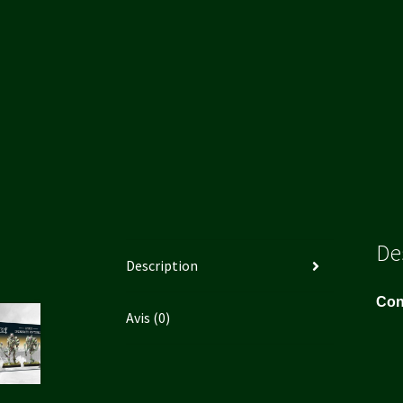
De
Description
Con
Avis (0)