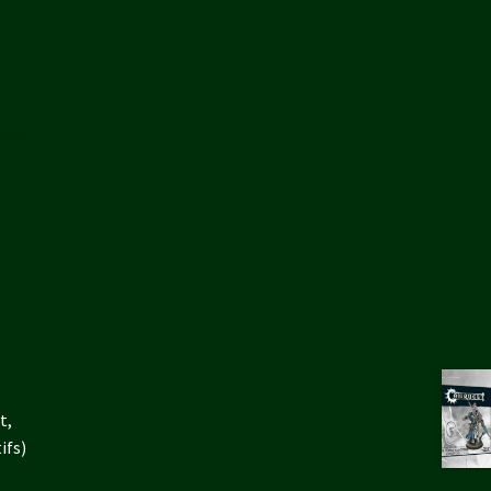
t,
ifs)