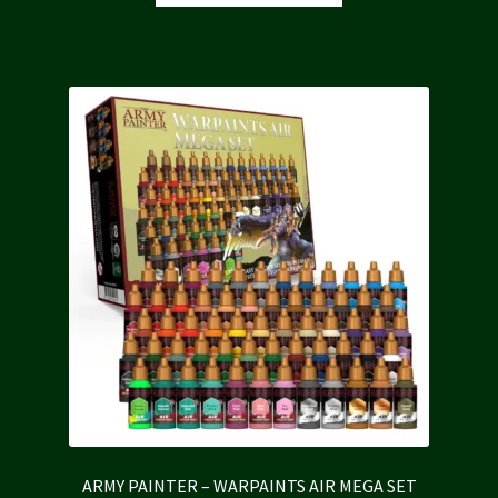
était :
est :
330,00 €.
297,00 €.
ARMY PAINTER – WARPAINTS AIR MEGA SET