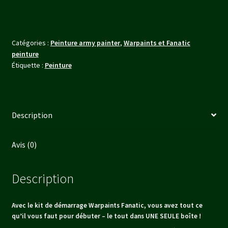
Fanatic
Starter
Set
Catégories :
Peinture army painter
,
Warpaints et Fanatic
peinture
Étiquette :
Peinture
Description
Avis (0)
Description
Avec le kit de démarrage Warpaints Fanatic, vous avez tout ce
qu’il vous faut pour débuter – le tout dans UNE SEULE boîte !